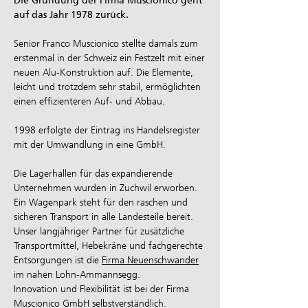
Die Gründung der Firma Muscionico geht
auf das Jahr 1978 zurück.
Senior Franco Muscionico stellte damals zum
erstenmal in der Schweiz ein Festzelt mit einer
neuen Alu-Konstruktion auf. Die Elemente,
leicht und trotzdem sehr stabil, ermöglichten
einen effizienteren Auf- und Abbau.
1998 erfolgte der Eintrag ins Handelsregister
mit der Umwandlung in eine GmbH.
Die Lagerhallen für das expandierende
Unternehmen wurden in Zuchwil erworben.
Ein Wagenpark steht für den raschen und
sicheren Transport in alle Landesteile bereit.
Unser langjähriger Partner für zusätzliche
Transportmittel, Hebekräne und fachgerechte
Entsorgungen ist die
Firma Neuenschwander
im nahen Lohn-Ammannsegg.
Innovation und Flexibilität ist bei der Firma
Muscionico GmbH selbstverständlich.