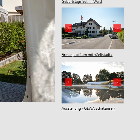
Geburtstagsfest im Wald
Firmenjubiläum mit «Zeltstadt»
Ausstellung «GEWA Schatzinsel»