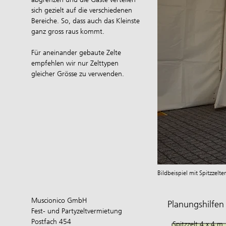
sich gezielt auf die verschiedenen
Bereiche. So, dass auch das Kleinste
ganz gross raus kommt.
Für aneinander gebaute Zelte
empfehlen wir nur Zelttypen
gleicher Grösse zu verwenden.
Bildbeispiel mit Spitzzel
​Muscionico GmbH
Planungshilfen
Fest- und Partyzeltvermietung
Postfach 454
Spitzzelt 4 x 4 m