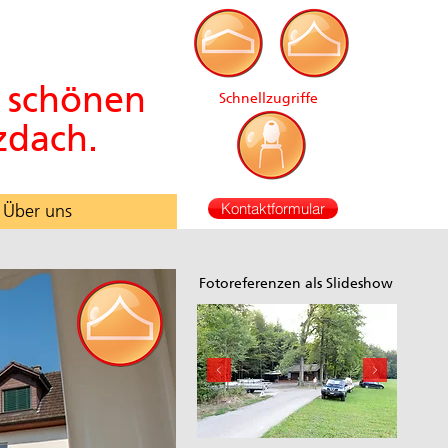
e schönen
Schnellzugriffe
zdach.
Kontaktformular
Über uns
Fotoreferenzen als Slideshow