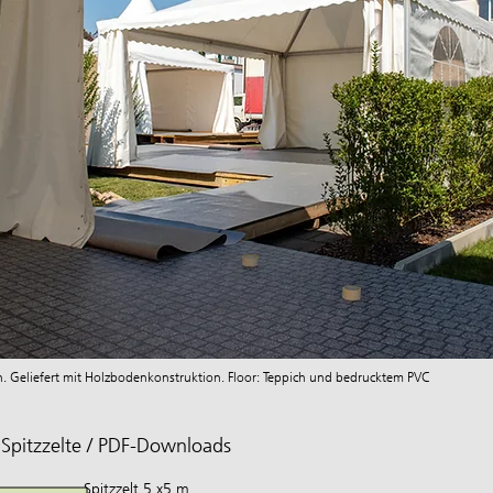
ten. Geliefert mit Holzbodenkonstruktion. Floor: Teppich und bedrucktem PVC
 Spitzzelte / PDF-Downloads
Spitzzelt 5 x5 m