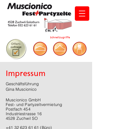
Schnellzugriffe
Impressum
Geschäftsführung
Gina Muscionico
Muscionico GmbH
Fest- und Partyzeltvermietung
Postfach 454
Industriestrasse 16
4528 Zuchwil SO
+41 32 623 61 61 (Büro)